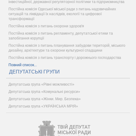
інвестиційної, державної регуляторної політики та підприємництва
Постійна комісія Одеської міської ради з питань надзвичайних
ситуацій та ліквідації їх наслідків, екології та цифрової
трансформації
Постійна комісія з питань охорони здоров'я
Постійна комісія з питань регламенту, депутатської етики та
запобігання корупції
Постійна комісія з питань планування забудови територій, міського
дизайну, архітектури та охорони культурної спадщини
Постійна комісія з питань транспорту і дорожнього господарства
Повний список...
ДЕПУТАТСЬКІ ГРУПИ
Депутатська група «Рівні можливості»
Депутатська група «Комунальні ресурси»
Депутатська група «Жінки. Мир. Безпека»
Депутатська група «УКРАЇНСЬКА МРІЯ»