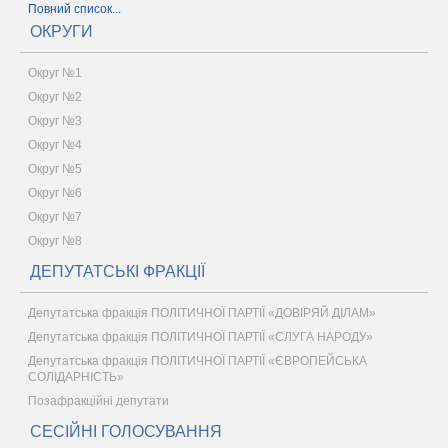
Повний список...
ОКРУГИ
Округ №1
Округ №2
Округ №3
Округ №4
Округ №5
Округ №6
Округ №7
Округ №8
ДЕПУТАТСЬКІ ФРАКЦІЇ
Депутатська фракція ПОЛІТИЧНОЇ ПАРТІЇ «ДОВІРЯЙ ДІЛАМ»
Депутатська фракція ПОЛІТИЧНОЇ ПАРТІЇ «СЛУГА НАРОДУ»
Депутатська фракція ПОЛІТИЧНОЇ ПАРТІЇ «ЄВРОПЕЙСЬКА
СОЛІДАРНІСТЬ»
Позафракційні депутати
СЕСІЙНІ ГОЛОСУВАННЯ