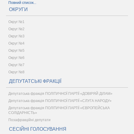
Повний список...
ОКРУГИ
Округ №1
Округ №2
Округ №3
Округ №4
Округ №5
Округ №6
Округ №7
Округ №8
ДЕПУТАТСЬКІ ФРАКЦІЇ
Депутатська фракція ПОЛІТИЧНОЇ ПАРТІЇ «ДОВІРЯЙ ДІЛАМ»
Депутатська фракція ПОЛІТИЧНОЇ ПАРТІЇ «СЛУГА НАРОДУ»
Депутатська фракція ПОЛІТИЧНОЇ ПАРТІЇ «ЄВРОПЕЙСЬКА
СОЛІДАРНІСТЬ»
Позафракційні депутати
СЕСІЙНІ ГОЛОСУВАННЯ