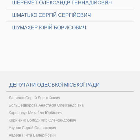
ШЕРЕМЕТ ОЛЕКСАНДР ГЕННАДІЙОВИЧ
ШМАТЬКО СЕРГІЙ СЕРГІЙОВИЧ
ШУМАХЕР ЮРІЙ БОРИСОВИЧ
ДЕПУТАТИ ОДЕСЬКОЇ МІСЬКОЇ РАДИ
Данилюк Сергій Леонтійович
Большедворова Анастасія Олександрівна
Карпенчук Михайло Юрійович
Корнієнко Володимир Олександрович
Узунов Сергій Опанасович
Авдєєв Нікіта Валерійович