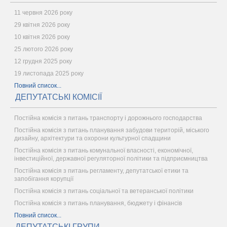
11 червня 2026 року
29 квітня 2026 року
10 квітня 2026 року
25 лютого 2026 року
12 грудня 2025 року
19 листопада 2025 року
Повний список...
ДЕПУТАТСЬКІ КОМІСІЇ
Постійна комісія з питань транспорту і дорожнього господарства
Постійна комісія з питань планування забудови територій, міського
дизайну, архітектури та охорони культурної спадщини
Постійна комісія з питань комунальної власності, економічної,
інвестиційної, державної регуляторної політики та підприємництва
Постійна комісія з питань регламенту, депутатської етики та
запобігання корупції
Постійна комісія з питань соціальної та ветеранської політики
Постійна комісія з питань планування, бюджету і фінансів
Повний список...
ДЕПУТАТСЬКІ ГРУПИ