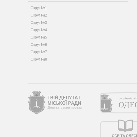
Округ №1
Округ №2
Округ №3
Округ №4
Округ №5
Округ №6
Округ №7
Округ №8