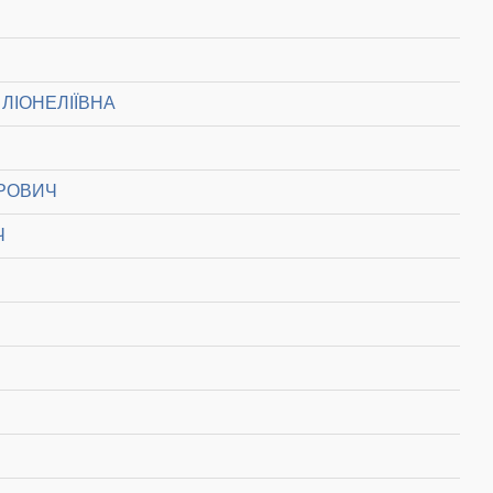
ЛІОНЕЛІЇВНА
РОВИЧ
Ч