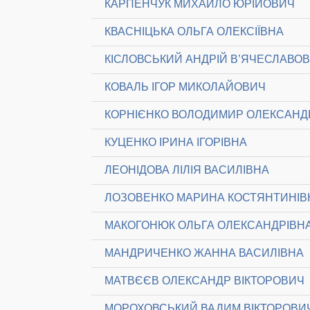
КАРПЕНЧУК МИХАЙЛО ЮРІЙОВИЧ
КВАСНІЦЬКА ОЛЬГА ОЛЕКСІЇВНА
КІСЛОВСЬКИЙ АНДРІЙ В’ЯЧЕСЛАВО
КОВАЛЬ ІГОР МИКОЛАЙОВИЧ
КОРНІЄНКО ВОЛОДИМИР ОЛЕКСАН
КУЦЕНКО ІРИНА ІГОРІВНА
ЛЕОНІДОВА ЛІЛІЯ ВАСИЛІВНА
ЛОЗОВЕНКО МАРИНА КОСТЯНТИНІВ
МАКОГОНЮК ОЛЬГА ОЛЕКСАНДРІВН
МАНДРИЧЕНКО ЖАННА ВАСИЛІВНА
МАТВЄЄВ ОЛЕКСАНДР ВІКТОРОВИЧ
МОРОХОВСЬКИЙ ВАДИМ ВІКТОРОВИ