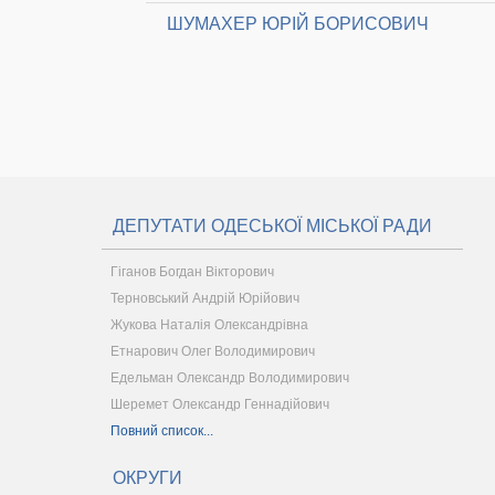
ШУМАХЕР ЮРІЙ БОРИСОВИЧ
ДЕПУТАТИ ОДЕСЬКОЇ МІСЬКОЇ РАДИ
Гіганов Богдан Вікторович
Терновський Андрій Юрійович
Жукова Наталія Олександрівна
Етнарович Олег Володимирович
Едельман Олександр Володимирович
Шеремет Олександр Геннадійович
Повний список...
ОКРУГИ