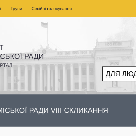
ї
Групи
Сесійні голосування
Т
ІСЬКОЇ РАДИ
РТАЛ
ДЛЯ ЛЮ
ІСЬКОЇ РАДИ VIII СКЛИКАННЯ