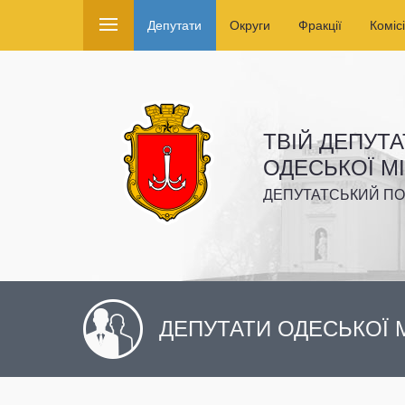
Депутати
Округи
Фракції
Комісі
ТВІЙ ДЕПУТА
ОДЕСЬКОЇ М
ДЕПУТАТСЬКИЙ ПО
ДЕПУТАТИ ОДЕСЬКОЇ М