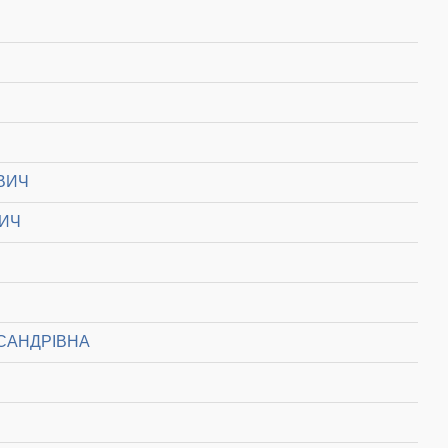
ВИЧ
ВИЧ
САНДРІВНА