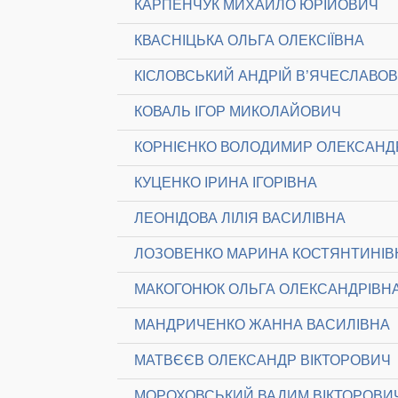
КАРПЕНЧУК МИХАЙЛО ЮРІЙОВИЧ
КВАСНІЦЬКА ОЛЬГА ОЛЕКСІЇВНА
КІСЛОВСЬКИЙ АНДРІЙ В’ЯЧЕСЛАВО
КОВАЛЬ ІГОР МИКОЛАЙОВИЧ
КОРНІЄНКО ВОЛОДИМИР ОЛЕКСАН
КУЦЕНКО ІРИНА ІГОРІВНА
ЛЕОНІДОВА ЛІЛІЯ ВАСИЛІВНА
ЛОЗОВЕНКО МАРИНА КОСТЯНТИНІВ
МАКОГОНЮК ОЛЬГА ОЛЕКСАНДРІВН
МАНДРИЧЕНКО ЖАННА ВАСИЛІВНА
МАТВЄЄВ ОЛЕКСАНДР ВІКТОРОВИЧ
МОРОХОВСЬКИЙ ВАДИМ ВІКТОРОВИ