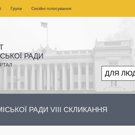
ї
Групи
Сесійні голосування
Т
ІСЬКОЇ РАДИ
РТАЛ
ДЛЯ ЛЮ
ІСЬКОЇ РАДИ VIII СКЛИКАННЯ