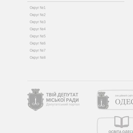
Округ №1
Округ №2
Округ №3
Округ №4
Округ №5
Округ №6
Округ №7
Округ №8