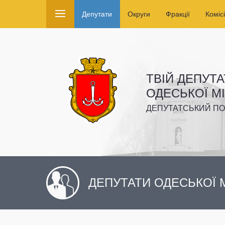
Депутати
Округи
Фракції
Комісі
ТВІЙ ДЕПУТА
ОДЕСЬКОЇ М
ДЕПУТАТСЬКИЙ ПО
ДЕПУТАТИ ОДЕСЬКОЇ М