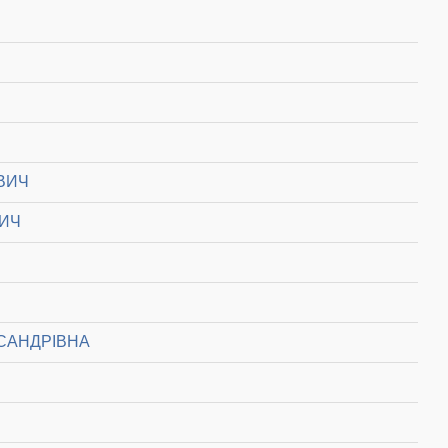
ВИЧ
ВИЧ
САНДРІВНА