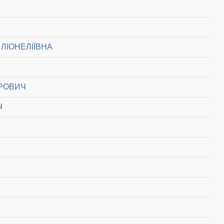
ЛІОНЕЛІЇВНА
РОВИЧ
Ч