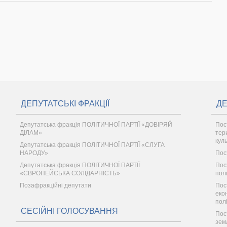
ДЕПУТАТСЬКІ ФРАКЦІЇ
ДЕ
Депутатська фракція ПОЛІТИЧНОЇ ПАРТІЇ «ДОВІРЯЙ
Пос
ДІЛАМ»
тер
кул
Депутатська фракція ПОЛІТИЧНОЇ ПАРТІЇ «СЛУГА
НАРОДУ»
Пос
Депутатська фракція ПОЛІТИЧНОЇ ПАРТІЇ
Пос
«ЄВРОПЕЙСЬКА СОЛІДАРНІСТЬ»
пол
Позафракційні депутати
Пос
еко
пол
СЕСІЙНІ ГОЛОСУВАННЯ
Пос
зем