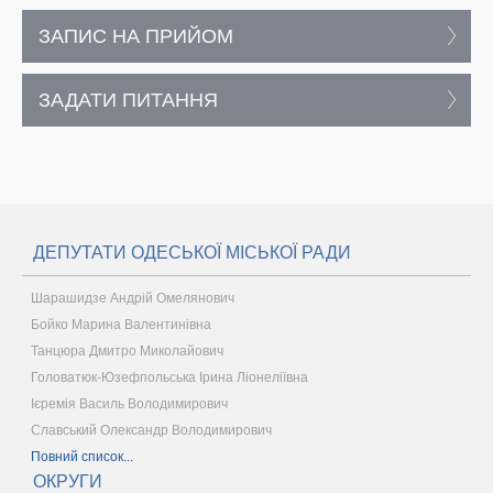
ЗАПИС НА ПРИЙОМ
ЗАДАТИ ПИТАННЯ
ДЕПУТАТИ ОДЕСЬКОЇ МІСЬКОЇ РАДИ
Шарашидзе Андрій Омелянович
Бойко Марина Валентинівна
Танцюра Дмитро Миколайович
Головатюк-Юзефпольська Ірина Ліонеліївна
Ієремія Василь Володимирович
Славський Олександр Володимирович
Повний список...
ОКРУГИ