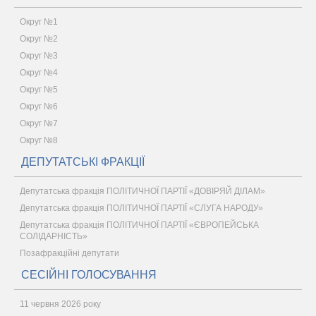
Округ №1
Округ №2
Округ №3
Округ №4
Округ №5
Округ №6
Округ №7
Округ №8
ДЕПУТАТСЬКІ ФРАКЦІЇ
Депутатська фракція ПОЛІТИЧНОЇ ПАРТІЇ «ДОВІРЯЙ ДІЛАМ»
Депутатська фракція ПОЛІТИЧНОЇ ПАРТІЇ «СЛУГА НАРОДУ»
Депутатська фракція ПОЛІТИЧНОЇ ПАРТІЇ «ЄВРОПЕЙСЬКА
СОЛІДАРНІСТЬ»
Позафракційні депутати
СЕСІЙНІ ГОЛОСУВАННЯ
11 червня 2026 року