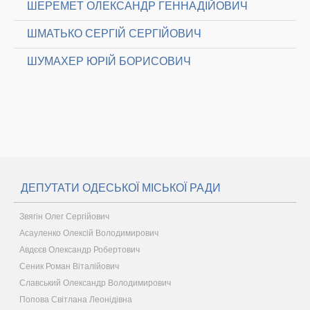
ШЕРЕМЕТ ОЛЕКСАНДР ГЕННАДІЙОВИЧ
ШМАТЬКО СЕРГІЙ СЕРГІЙОВИЧ
ШУМАХЕР ЮРІЙ БОРИСОВИЧ
ДЕПУТАТИ ОДЕСЬКОЇ МІСЬКОЇ РАДИ
Звягін Олег Сергійович
Асауленко Олексій Володимирович
Авдєєв Олександр Робертович
Сеник Роман Віталійович
Славський Олександр Володимирович
Попова Світлана Леонідівна