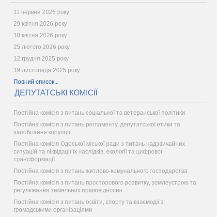
11 червня 2026 року
29 квітня 2026 року
10 квітня 2026 року
25 лютого 2026 року
12 грудня 2025 року
19 листопада 2025 року
Повний список...
ДЕПУТАТСЬКІ КОМІСІЇ
Постійна комісія з питань соціальної та ветеранської політики
Постійна комісія з питань регламенту, депутатської етики та
запобігання корупції
Постійна комісія Одеської міської ради з питань надзвичайних
ситуацій та ліквідації їх наслідків, екології та цифрової
трансформації
Постійна комісія з питань житлово-комунального господарства
Постійна комісія з питань просторового розвитку, землеустрою та
регулювання земельних правовідносин
Постійна комісія з питань освіти, спорту та взаємодії з
громадськими організаціями