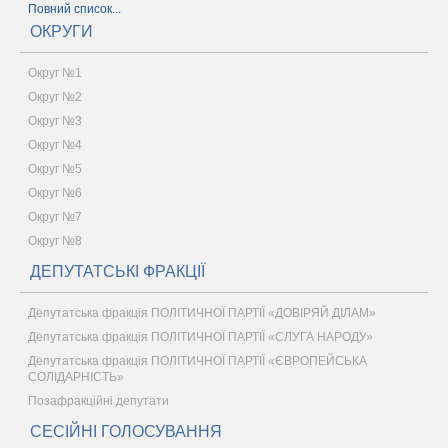
Повний список...
ОКРУГИ
Округ №1
Округ №2
Округ №3
Округ №4
Округ №5
Округ №6
Округ №7
Округ №8
ДЕПУТАТСЬКІ ФРАКЦІЇ
Депутатська фракція ПОЛІТИЧНОЇ ПАРТІЇ «ДОВІРЯЙ ДІЛАМ»
Депутатська фракція ПОЛІТИЧНОЇ ПАРТІЇ «СЛУГА НАРОДУ»
Депутатська фракція ПОЛІТИЧНОЇ ПАРТІЇ «ЄВРОПЕЙСЬКА
СОЛІДАРНІСТЬ»
Позафракційні депутати
СЕСІЙНІ ГОЛОСУВАННЯ