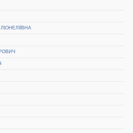
ЛІОНЕЛІЇВНА
РОВИЧ
Ч