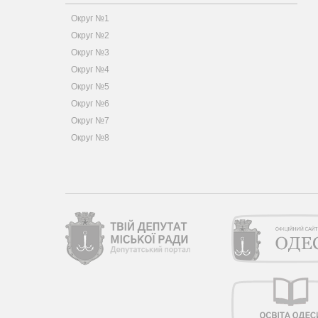
Округ №1
Округ №2
Округ №3
Округ №4
Округ №5
Округ №6
Округ №7
Округ №8