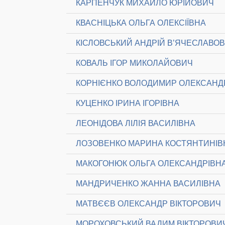
КАРПЕНЧУК МИХАЙЛО ЮРІЙОВИЧ
КВАСНІЦЬКА ОЛЬГА ОЛЕКСІЇВНА
КІСЛОВСЬКИЙ АНДРІЙ В’ЯЧЕСЛАВО
КОВАЛЬ ІГОР МИКОЛАЙОВИЧ
КОРНІЄНКО ВОЛОДИМИР ОЛЕКСАН
КУЦЕНКО ІРИНА ІГОРІВНА
ЛЕОНІДОВА ЛІЛІЯ ВАСИЛІВНА
ЛОЗОВЕНКО МАРИНА КОСТЯНТИНІВ
МАКОГОНЮК ОЛЬГА ОЛЕКСАНДРІВН
МАНДРИЧЕНКО ЖАННА ВАСИЛІВНА
МАТВЄЄВ ОЛЕКСАНДР ВІКТОРОВИЧ
МОРОХОВСЬКИЙ ВАДИМ ВІКТОРОВИ