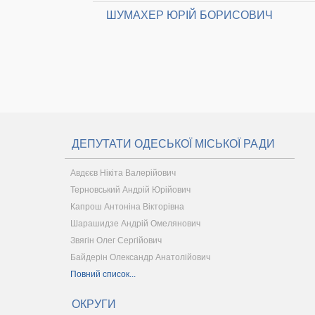
ШУМАХЕР ЮРІЙ БОРИСОВИЧ
ДЕПУТАТИ ОДЕСЬКОЇ МІСЬКОЇ РАДИ
Авдєєв Нікіта Валерійович
Терновський Андрій Юрійович
Капрош Антоніна Вікторівна
Шарашидзе Андрій Омелянович
Звягін Олег Сергійович
Байдерін Олександр Анатолійович
Повний список...
ОКРУГИ