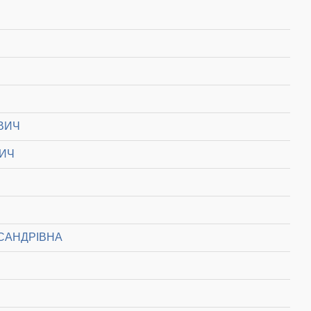
ВИЧ
ВИЧ
САНДРІВНА