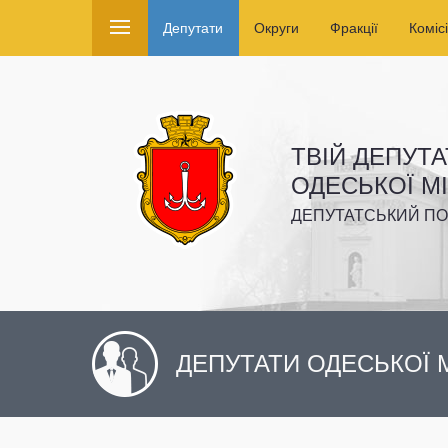
Депутати
Округи
Фракції
Комісі
ТВІЙ ДЕПУТА
ОДЕСЬКОЇ М
ДЕПУТАТСЬКИЙ ПО
ДЕПУТАТИ ОДЕСЬКОЇ М