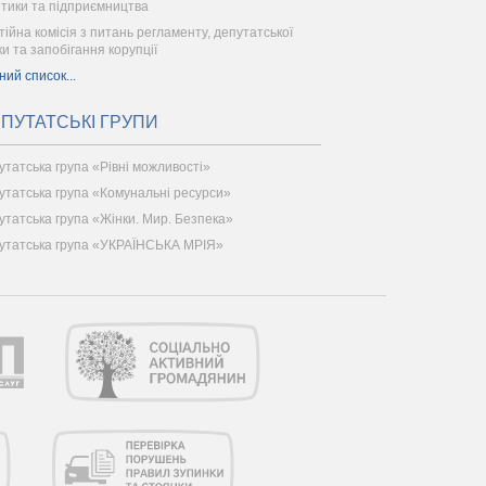
ітики та підприємництва
тійна комісія з питань регламенту, депутатської
ки та запобігання корупції
ний список...
ПУТАТСЬКІ ГРУПИ
утатська група «Рівні можливості»
утатська група «Комунальні ресурси»
утатська група «Жінки. Мир. Безпека»
утатська група «УКРАЇНСЬКА МРІЯ»