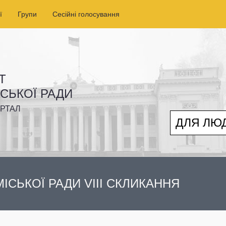
ї
Групи
Сесійні голосування
Т
ІСЬКОЇ РАДИ
РТАЛ
ДЛЯ ЛЮ
ІСЬКОЇ РАДИ VIII СКЛИКАННЯ