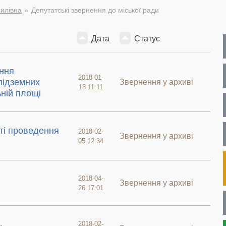
силівна
Депутатські звернення до міської ради
Дата
Статус
ння
2018-01-
підземних
Звернення у архиві
18 11:11
ній площі
ті проведення
2018-02-
Звернення у архиві
05 12:34
2018-04-
Звернення у архиві
26 17:01
2018-02-