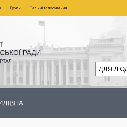
ї
Групи
Сесійні голосування
Т
ІСЬКОЇ РАДИ
РТАЛ
ДЛЯ ЛЮ
ИЛІВНА