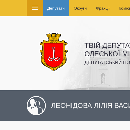
Депутати
Округи
Фракції
Комісі
ТВІЙ ДЕПУТА
ОДЕСЬКОЇ М
ДЕПУТАТСЬКИЙ ПО
ЛЕОНІДОВА ЛІЛІЯ ВАС