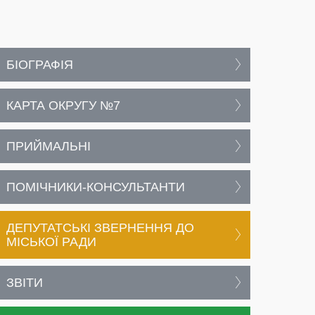
БІОГРАФІЯ
КАРТА ОКРУГУ №7
ПРИЙМАЛЬНІ
ПОМІЧНИКИ-КОНСУЛЬТАНТИ
ДЕПУТАТСЬКІ ЗВЕРНЕННЯ ДО
МІСЬКОЇ РАДИ
ЗВІТИ