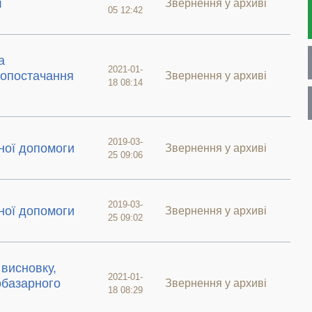
ї
Звернення у архиві
05 12:42
а
2021-01-
лопостачання
Звернення у архиві
18 08:14
2019-03-
ної допомоги
Звернення у архиві
25 09:06
2019-03-
ної допомоги
Звернення у архиві
25 09:02
висновку,
2021-01-
обазарного
Звернення у архиві
18 08:29