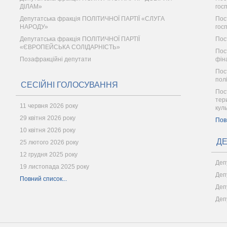
ДІЛАМ»
гос
Депутатська фракція ПОЛІТИЧНОЇ ПАРТІЇ «СЛУГА
Пос
НАРОДУ»
гос
Депутатська фракція ПОЛІТИЧНОЇ ПАРТІЇ
Пос
«ЄВРОПЕЙСЬКА СОЛІДАРНІСТЬ»
Пос
Позафракційні депутати
фін
Пос
пол
СЕСІЙНІ ГОЛОСУВАННЯ
Пос
тер
11 червня 2026 року
кул
29 квітня 2026 року
Пов
10 квітня 2026 року
ДЕ
25 лютого 2026 року
12 грудня 2025 року
Деп
19 листопада 2025 року
Деп
Повний список...
Деп
Деп