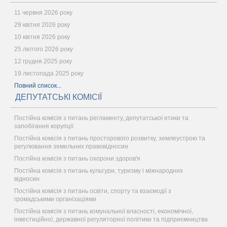
11 червня 2026 року
29 квітня 2026 року
10 квітня 2026 року
25 лютого 2026 року
12 грудня 2025 року
19 листопада 2025 року
Повний список...
ДЕПУТАТСЬКІ КОМІСІЇ
Постійна комісія з питань регламенту, депутатської етики та
запобігання корупції
Постійна комісія з питань просторового розвитку, землеустрою та
регулювання земельних правовідносин
Постійна комісія з питань охорони здоров'я
Постійна комісія з питань культури, туризму і міжнародних
відносин
Постійна комісія з питань освіти, спорту та взаємодії з
громадськими організаціями
Постійна комісія з питань комунальної власності, економічної,
інвестиційної, державної регуляторної політики та підприємництва