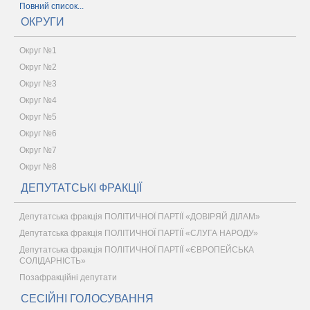
Повний список...
ОКРУГИ
Округ №1
Округ №2
Округ №3
Округ №4
Округ №5
Округ №6
Округ №7
Округ №8
ДЕПУТАТСЬКІ ФРАКЦІЇ
Депутатська фракція ПОЛІТИЧНОЇ ПАРТІЇ «ДОВІРЯЙ ДІЛАМ»
Депутатська фракція ПОЛІТИЧНОЇ ПАРТІЇ «СЛУГА НАРОДУ»
Депутатська фракція ПОЛІТИЧНОЇ ПАРТІЇ «ЄВРОПЕЙСЬКА
СОЛІДАРНІСТЬ»
Позафракційні депутати
СЕСІЙНІ ГОЛОСУВАННЯ