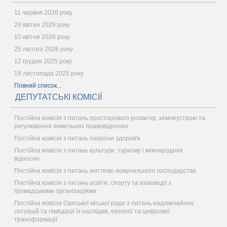
11 червня 2026 року
29 квітня 2026 року
10 квітня 2026 року
25 лютого 2026 року
12 грудня 2025 року
19 листопада 2025 року
Повний список...
ДЕПУТАТСЬКІ КОМІСІЇ
Постійна комісія з питань просторового розвитку, землеустрою та
регулювання земельних правовідносин
Постійна комісія з питань охорони здоров'я
Постійна комісія з питань культури, туризму і міжнародних
відносин
Постійна комісія з питань житлово-комунального господарства
Постійна комісія з питань освіти, спорту та взаємодії з
громадськими організаціями
Постійна комісія Одеської міської ради з питань надзвичайних
ситуацій та ліквідації їх наслідків, екології та цифрової
трансформації