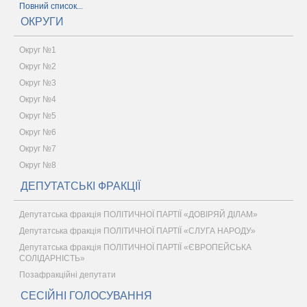
Повний список...
ОКРУГИ
Округ №1
Округ №2
Округ №3
Округ №4
Округ №5
Округ №6
Округ №7
Округ №8
ДЕПУТАТСЬКІ ФРАКЦІЇ
Депутатська фракція ПОЛІТИЧНОЇ ПАРТІЇ «ДОВІРЯЙ ДІЛАМ»
Депутатська фракція ПОЛІТИЧНОЇ ПАРТІЇ «СЛУГА НАРОДУ»
Депутатська фракція ПОЛІТИЧНОЇ ПАРТІЇ «ЄВРОПЕЙСЬКА
СОЛІДАРНІСТЬ»
Позафракційні депутати
СЕСІЙНІ ГОЛОСУВАННЯ