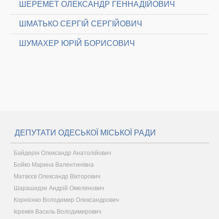
ШЕРЕМЕТ ОЛЕКСАНДР ГЕННАДІЙОВИЧ
ШМАТЬКО СЕРГІЙ СЕРГІЙОВИЧ
ШУМАХЕР ЮРІЙ БОРИСОВИЧ
ДЕПУТАТИ ОДЕСЬКОЇ МІСЬКОЇ РАДИ
Байдерін Олександр Анатолійович
Бойко Марина Валентинівна
Матвєєв Олександр Вікторович
Шарашидзе Андрій Омелянович
Корнієнко Володимир Олександрович
Ієремія Василь Володимирович