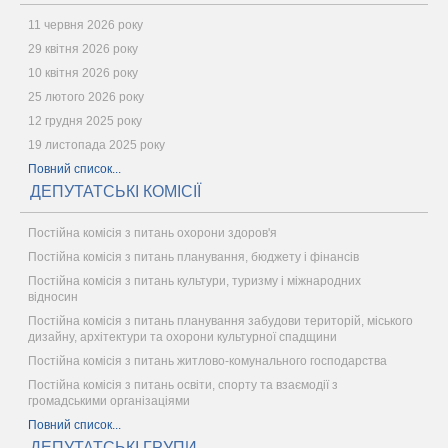
11 червня 2026 року
29 квітня 2026 року
10 квітня 2026 року
25 лютого 2026 року
12 грудня 2025 року
19 листопада 2025 року
Повний список...
ДЕПУТАТСЬКІ КОМІСІЇ
Постійна комісія з питань охорони здоров'я
Постійна комісія з питань планування, бюджету і фінансів
Постійна комісія з питань культури, туризму і міжнародних
відносин
Постійна комісія з питань планування забудови територій, міського
дизайну, архітектури та охорони культурної спадщини
Постійна комісія з питань житлово-комунального господарства
Постійна комісія з питань освіти, спорту та взаємодії з
громадськими організаціями
Повний список...
ДЕПУТАТСЬКІ ГРУПИ