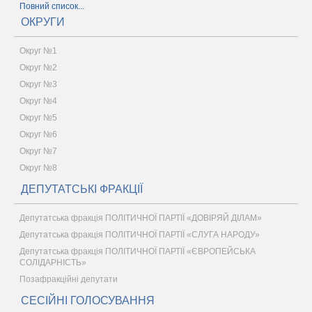
Повний список...
ОКРУГИ
Округ №1
Округ №2
Округ №3
Округ №4
Округ №5
Округ №6
Округ №7
Округ №8
ДЕПУТАТСЬКІ ФРАКЦІЇ
Депутатська фракція ПОЛІТИЧНОЇ ПАРТІЇ «ДОВІРЯЙ ДІЛАМ»
Депутатська фракція ПОЛІТИЧНОЇ ПАРТІЇ «СЛУГА НАРОДУ»
Депутатська фракція ПОЛІТИЧНОЇ ПАРТІЇ «ЄВРОПЕЙСЬКА
СОЛІДАРНІСТЬ»
Позафракційні депутати
СЕСІЙНІ ГОЛОСУВАННЯ