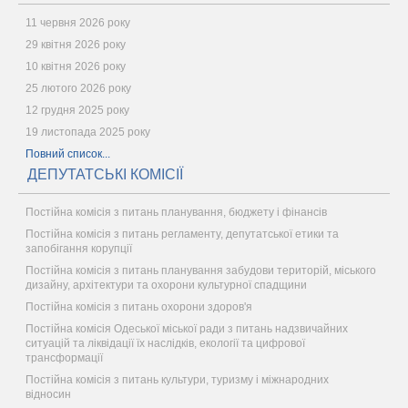
11 червня 2026 року
29 квітня 2026 року
10 квітня 2026 року
25 лютого 2026 року
12 грудня 2025 року
19 листопада 2025 року
Повний список...
ДЕПУТАТСЬКІ КОМІСІЇ
Постійна комісія з питань планування, бюджету і фінансів
Постійна комісія з питань регламенту, депутатської етики та
запобігання корупції
Постійна комісія з питань планування забудови територій, міського
дизайну, архітектури та охорони культурної спадщини
Постійна комісія з питань охорони здоров'я
Постійна комісія Одеської міської ради з питань надзвичайних
ситуацій та ліквідації їх наслідків, екології та цифрової
трансформації
Постійна комісія з питань культури, туризму і міжнародних
відносин