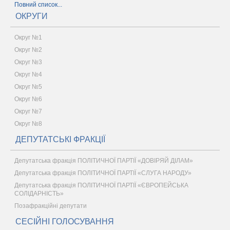
Повний список...
ОКРУГИ
Округ №1
Округ №2
Округ №3
Округ №4
Округ №5
Округ №6
Округ №7
Округ №8
ДЕПУТАТСЬКІ ФРАКЦІЇ
Депутатська фракція ПОЛІТИЧНОЇ ПАРТІЇ «ДОВІРЯЙ ДІЛАМ»
Депутатська фракція ПОЛІТИЧНОЇ ПАРТІЇ «СЛУГА НАРОДУ»
Депутатська фракція ПОЛІТИЧНОЇ ПАРТІЇ «ЄВРОПЕЙСЬКА
СОЛІДАРНІСТЬ»
Позафракційні депутати
СЕСІЙНІ ГОЛОСУВАННЯ