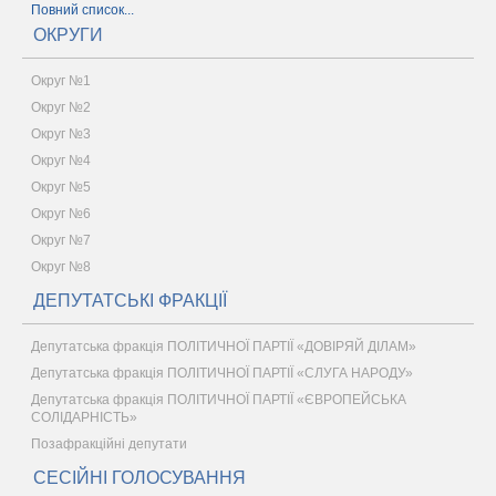
Повний список...
ОКРУГИ
Округ №1
Округ №2
Округ №3
Округ №4
Округ №5
Округ №6
Округ №7
Округ №8
ДЕПУТАТСЬКІ ФРАКЦІЇ
Депутатська фракція ПОЛІТИЧНОЇ ПАРТІЇ «ДОВІРЯЙ ДІЛАМ»
Депутатська фракція ПОЛІТИЧНОЇ ПАРТІЇ «СЛУГА НАРОДУ»
Депутатська фракція ПОЛІТИЧНОЇ ПАРТІЇ «ЄВРОПЕЙСЬКА
СОЛІДАРНІСТЬ»
Позафракційні депутати
СЕСІЙНІ ГОЛОСУВАННЯ