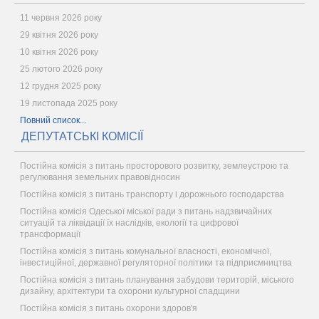
11 червня 2026 року
29 квітня 2026 року
10 квітня 2026 року
25 лютого 2026 року
12 грудня 2025 року
19 листопада 2025 року
Повний список...
ДЕПУТАТСЬКІ КОМІСІЇ
Постійна комісія з питань просторового розвитку, землеустрою та
регулювання земельних правовідносин
Постійна комісія з питань транспорту і дорожнього господарства
Постійна комісія Одеської міської ради з питань надзвичайних
ситуацій та ліквідації їх наслідків, екології та цифрової
трансформації
Постійна комісія з питань комунальної власності, економічної,
інвестиційної, державної регуляторної політики та підприємництва
Постійна комісія з питань планування забудови територій, міського
дизайну, архітектури та охорони культурної спадщини
Постійна комісія з питань охорони здоров'я