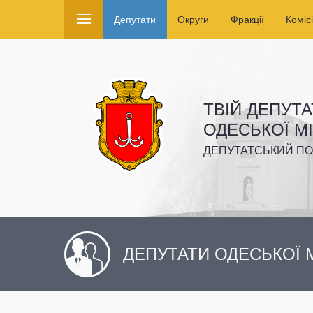
Депутати
Округи
Фракції
Комісі
ТВІЙ ДЕПУТА
ОДЕСЬКОЇ М
ДЕПУТАТСЬКИЙ ПО
ДЕПУТАТИ ОДЕСЬКОЇ М