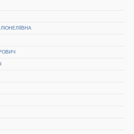
ЛІОНЕЛІЇВНА
РОВИЧ
Ч