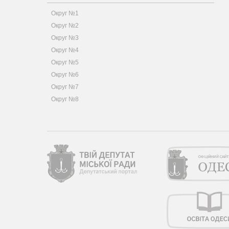
Округ №1
Округ №2
Округ №3
Округ №4
Округ №5
Округ №6
Округ №7
Округ №8