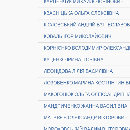
КАРПЕНЧУК МИХАЙЛО ЮРІЙОВИЧ
КВАСНІЦЬКА ОЛЬГА ОЛЕКСІЇВНА
КІСЛОВСЬКИЙ АНДРІЙ В’ЯЧЕСЛАВО
КОВАЛЬ ІГОР МИКОЛАЙОВИЧ
КОРНІЄНКО ВОЛОДИМИР ОЛЕКСАН
КУЦЕНКО ІРИНА ІГОРІВНА
ЛЕОНІДОВА ЛІЛІЯ ВАСИЛІВНА
ЛОЗОВЕНКО МАРИНА КОСТЯНТИНІВ
МАКОГОНЮК ОЛЬГА ОЛЕКСАНДРІВН
МАНДРИЧЕНКО ЖАННА ВАСИЛІВНА
МАТВЄЄВ ОЛЕКСАНДР ВІКТОРОВИЧ
МОРОХОВСЬКИЙ ВАДИМ ВІКТОРОВИ