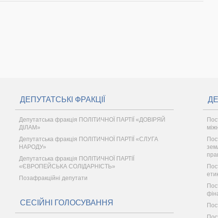
ДЕПУТАТСЬКІ ФРАКЦІЇ
ДЕ
Депутатська фракція ПОЛІТИЧНОЇ ПАРТІЇ «ДОВІРЯЙ
Пос
ДІЛАМ»
між
Депутатська фракція ПОЛІТИЧНОЇ ПАРТІЇ «СЛУГА
Пос
НАРОДУ»
зем
пра
Депутатська фракція ПОЛІТИЧНОЇ ПАРТІЇ
«ЄВРОПЕЙСЬКА СОЛІДАРНІСТЬ»
Пос
ети
Позафракційні депутати
Пос
фін
СЕСІЙНІ ГОЛОСУВАННЯ
Пос
Пос