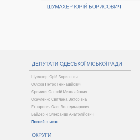
ШУМАХЕР ЮРІЙ БОРИСОВИЧ
ДЕПУТАТИ ОДЕСЬКОЇ МІСЬКОЇ РАДИ
Шумахер Юрій Борисович
Обухов Петро Геннадійович
Єремиця Олексій Миколайович
Осауленко Світлана Вікторівна
Етнарович Олег Володимирович
Байдерін Олександр Анатолійович
Повний список...
ОКРУГИ