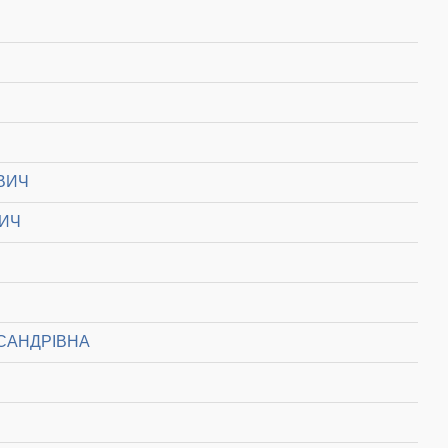
ВИЧ
ВИЧ
САНДРІВНА