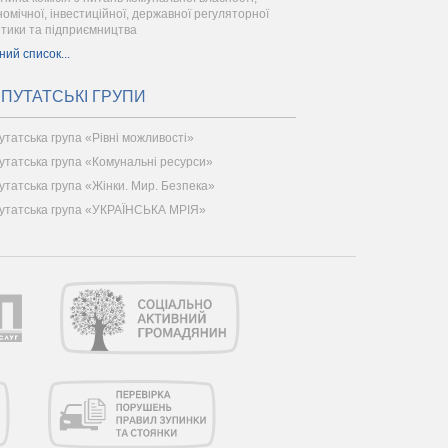
номічної, інвестиційної, державної регуляторної
ітики та підприємництва
ний список...
ПУТАТСЬКІ ГРУПИ
утатська група «Рівні можливості»
утатська група «Комунальні ресурси»
утатська група «Жінки. Мир. Безпека»
утатська група «УКРАЇНСЬКА МРІЯ»