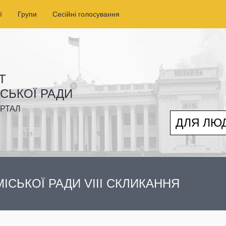
ї
Групи
Сесійні голосування
Т
ІСЬКОЇ РАДИ
РТАЛ
ДЛЯ ЛЮ
ІСЬКОЇ РАДИ VIII СКЛИКАННЯ