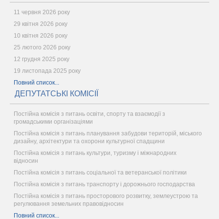
11 червня 2026 року
29 квітня 2026 року
10 квітня 2026 року
25 лютого 2026 року
12 грудня 2025 року
19 листопада 2025 року
Повний список...
ДЕПУТАТСЬКІ КОМІСІЇ
Постійна комісія з питань освіти, спорту та взаємодії з
громадськими організаціями
Постійна комісія з питань планування забудови територій, міського
дизайну, архітектури та охорони культурної спадщини
Постійна комісія з питань культури, туризму і міжнародних
відносин
Постійна комісія з питань соціальної та ветеранської політики
Постійна комісія з питань транспорту і дорожнього господарства
Постійна комісія з питань просторового розвитку, землеустрою та
регулювання земельних правовідносин
Повний список...