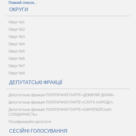
Повний список...
ОКРУГИ
Округ №1
Округ №2
Округ №3
Округ №4
Округ №5
Округ №6
Округ №7
Округ №8
ДЕПУТАТСЬКІ ФРАКЦІЇ
Депутатська фракція ПОЛІТИЧНОЇ ПАРТІЇ «ДОВІРЯЙ ДІЛАМ»
Депутатська фракція ПОЛІТИЧНОЇ ПАРТІЇ «СЛУГА НАРОДУ»
Депутатська фракція ПОЛІТИЧНОЇ ПАРТІЇ «ЄВРОПЕЙСЬКА
СОЛІДАРНІСТЬ»
Позафракційні депутати
СЕСІЙНІ ГОЛОСУВАННЯ