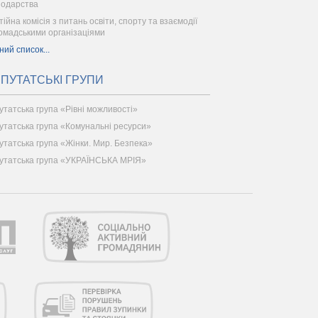
подарства
ійна комісія з питань освіти, спорту та взаємодії
ромадськими організаціями
ний список...
ПУТАТСЬКІ ГРУПИ
утатська група «Рівні можливості»
утатська група «Комунальні ресурси»
утатська група «Жінки. Мир. Безпека»
утатська група «УКРАЇНСЬКА МРІЯ»