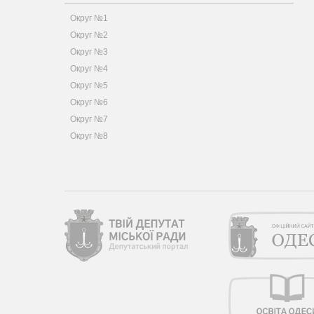
Округ №1
Округ №2
Округ №3
Округ №4
Округ №5
Округ №6
Округ №7
Округ №8