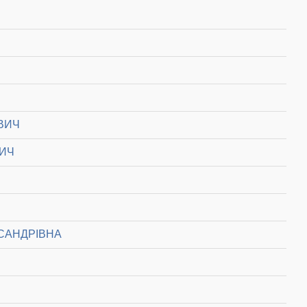
ВИЧ
ВИЧ
САНДРІВНА