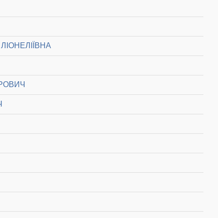
ЛІОНЕЛІЇВНА
РОВИЧ
Ч