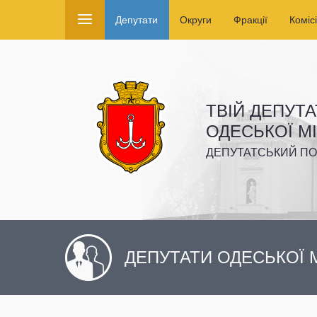
Депутати
Округи
Фракції
Комісі
ТВІЙ ДЕПУТА
ОДЕСЬКОЇ М
ДЕПУТАТСЬКИЙ ПО
ДЕПУТАТИ ОДЕСЬКОЇ М