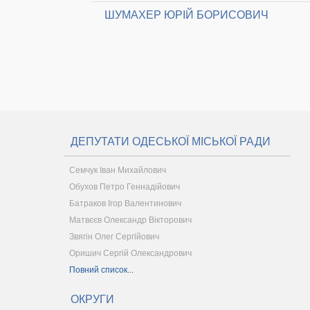
ШУМАХЕР ЮРІЙ БОРИСОВИЧ
ДЕПУТАТИ ОДЕСЬКОЇ МІСЬКОЇ РАДИ
Семчук Іван Михайлович
Обухов Петро Геннадійович
Батраков Ігор Валентинович
Матвєєв Олександр Вікторович
Звягін Олег Сергійович
Оришич Сергій Олександрович
Повний список...
ОКРУГИ