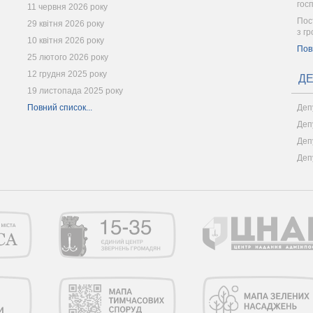
гос
11 червня 2026 року
Пост
29 квітня 2026 року
з г
10 квітня 2026 року
Пов
25 лютого 2026 року
12 грудня 2025 року
ДЕ
19 листопада 2025 року
Повний список...
Деп
Деп
Деп
Деп