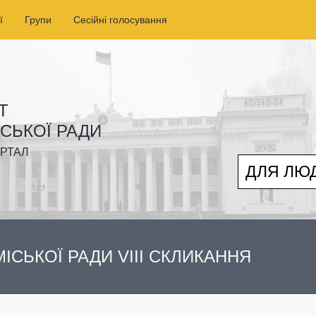
ї
Групи
Сесійні голосування
Т
ІСЬКОЇ РАДИ
РТАЛ
ДЛЯ ЛЮ
ІСЬКОЇ РАДИ VIII СКЛИКАННЯ