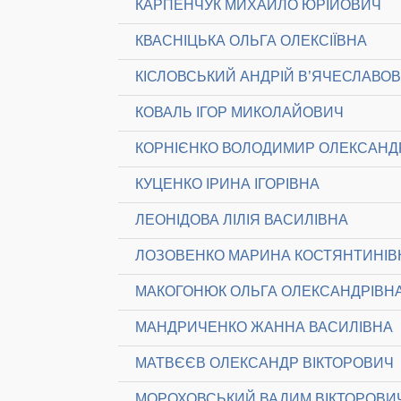
КАРПЕНЧУК МИХАЙЛО ЮРІЙОВИЧ
КВАСНІЦЬКА ОЛЬГА ОЛЕКСІЇВНА
КІСЛОВСЬКИЙ АНДРІЙ В’ЯЧЕСЛАВО
КОВАЛЬ ІГОР МИКОЛАЙОВИЧ
КОРНІЄНКО ВОЛОДИМИР ОЛЕКСАН
КУЦЕНКО ІРИНА ІГОРІВНА
ЛЕОНІДОВА ЛІЛІЯ ВАСИЛІВНА
ЛОЗОВЕНКО МАРИНА КОСТЯНТИНІВ
МАКОГОНЮК ОЛЬГА ОЛЕКСАНДРІВН
МАНДРИЧЕНКО ЖАННА ВАСИЛІВНА
МАТВЄЄВ ОЛЕКСАНДР ВІКТОРОВИЧ
МОРОХОВСЬКИЙ ВАДИМ ВІКТОРОВИ