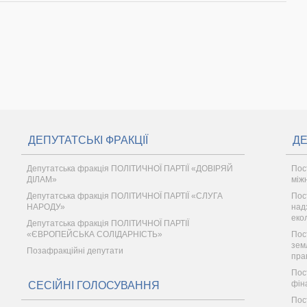
ДЕПУТАТСЬКІ ФРАКЦІЇ
ДЕ
Депутатська фракція ПОЛІТИЧНОЇ ПАРТІЇ «ДОВІРЯЙ
Пос
ДІЛАМ»
між
Депутатська фракція ПОЛІТИЧНОЇ ПАРТІЇ «СЛУГА
Пос
НАРОДУ»
надз
еко
Депутатська фракція ПОЛІТИЧНОЇ ПАРТІЇ
«ЄВРОПЕЙСЬКА СОЛІДАРНІСТЬ»
Пос
зем
Позафракційні депутати
пра
Пос
фін
СЕСІЙНІ ГОЛОСУВАННЯ
Пос