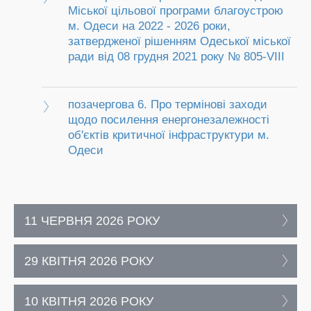
Міської цільової програми благоустрою
м. Одеси на 2022 - 2026 роки,
затвердженої рішенням Одеської міської
ради від 08 грудня 2021 року № 805-VIIІ
позачергова 6. Про термінові заходи
щодо посилення енергонезалежності
об'єктів критичної інфраструктури м.
Одеси
11 ЧЕРВНЯ 2026 РОКУ
29 КВІТНЯ 2026 РОКУ
10 КВІТНЯ 2026 РОКУ