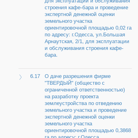
для эксплуатации и обслуживания
строения кафе-бара и проведение
экспертной денежной оценки
земельного участка
ориентировочной площадью 0,02 га
по адресу: г.Одесса, ул.Большая
Арнаутская, 2/1, для эксплуатации
и обслуживания строения кафе-
бара.
6.17
О даче разрешения фирме
"ТВЕРДЫЙ" (общество с
ограниченной ответственностью)
на разработку проекта
землеустройства по отведению
земельного участка и проведение
экспертной денежной оценки
земельного участка
ориентировочной площадью 0,3868
га по адресу: г.Одесса,