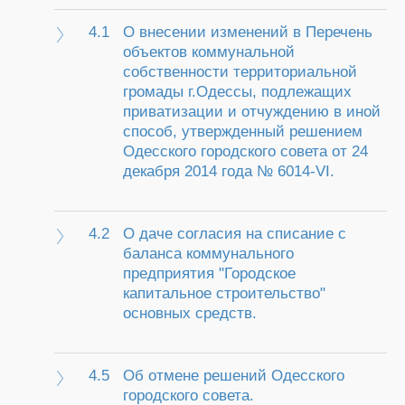
4.1
О внесении изменений в Перечень
объектов коммунальной
собственности территориальной
громады г.Одессы, подлежащих
приватизации и отчуждению в иной
способ, утвержденный решением
Одесского городского совета от 24
декабря 2014 года № 6014-VI.
4.2
О даче согласия на списание с
баланса коммунального
предприятия "Городское
капитальное строительство"
основных средств.
4.5
Об отмене решений Одесского
городского совета.