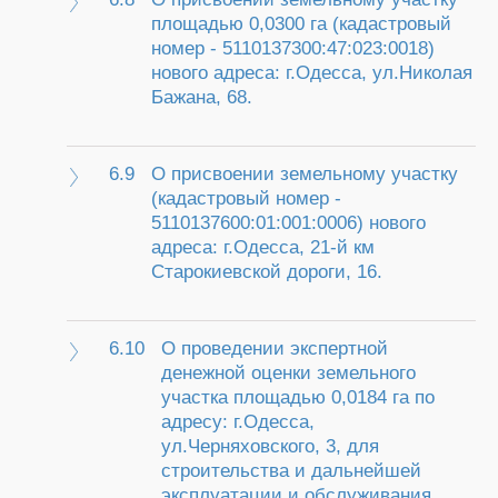
площадью 0,0300 га (кадастровый
номер - 5110137300:47:023:0018)
нового адреса: г.Одесса, ул.Николая
Бажана, 68.
6.9
О присвоении земельному участку
(кадастровый номер -
5110137600:01:001:0006) нового
адреса: г.Одесса, 21-й км
Старокиевской дороги, 16.
6.10
О проведении экспертной
денежной оценки земельного
участка площадью 0,0184 га по
адресу: г.Одесса,
ул.Черняховского, 3, для
строительства и дальнейшей
эксплуатации и обслуживания