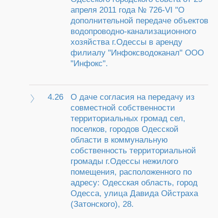
апреля 2011 года № 726-VI "О
дополнительной передаче объектов
водопроводно-канализационного
хозяйства г.Одессы в аренду
филиалу "Инфоксводоканал" ООО
"Инфокс".
4.26
О даче согласия на передачу из
совместной собственности
территориальных громад сел,
поселков, городов Одесской
области в коммунальную
собственность территориальной
громады г.Одессы нежилого
помещения, расположенного по
адресу: Одесская область, город
Одесса, улица Давида Ойстраха
(Затонского), 28.