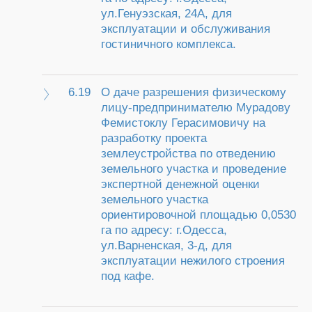
ул.Генуэзская, 24А, для
эксплуатации и обслуживания
гостиничного комплекса.
6.19
О даче разрешения физическому
лицу-предпринимателю Мурадову
Фемистоклу Герасимовичу на
разработку проекта
землеустройства по отведению
земельного участка и проведение
экспертной денежной оценки
земельного участка
ориентировочной площадью 0,0530
га по адресу: г.Одесса,
ул.Варненская, 3-д, для
эксплуатации нежилого строения
под кафе.