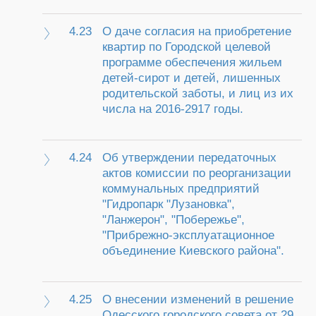
4.23
О даче согласия на приобретение
квартир по Городской целевой
программе обеспечения жильем
детей-сирот и детей, лишенных
родительской заботы, и лиц из их
числа на 2016-2917 годы.
4.24
Об утверждении передаточных
актов комиссии по реорганизации
коммунальных предприятий
"Гидропарк "Лузановка",
"Ланжерон", "Побережье",
"Прибрежно-эксплуатационное
объединение Киевского района".
4.25
О внесении изменений в решение
Одесского городского совета от 29