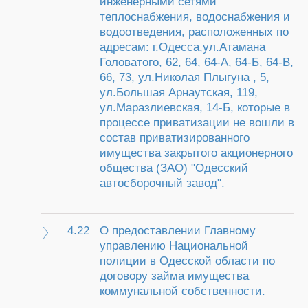
инженерными сетями
теплоснабжения, водоснабжения и
водоотведения, расположенных по
адресам: г.Одесса,ул.Атамана
Головатого, 62, 64, 64-А, 64-Б, 64-В,
66, 73, ул.Николая Плыгуна , 5,
ул.Большая Арнаутская, 119,
ул.Маразлиевская, 14-Б, которые в
процессе приватизации не вошли в
состав приватизированного
имущества закрытого акционерного
общества (ЗАО) "Одесский
автосборочный завод".
4.22
О предоставлении Главному
управлению Национальной
полиции в Одесской области по
договору займа имущества
коммунальной собственности.