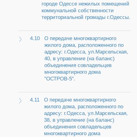
городе Одессе нежилых помещений
коммунальной собственности
территориальной громады г.Одессы.
4.10
О передаче многоквартирного
жилого дома, расположенного по
адресу: г.Одесса, ул.Марсельская,
40, в управление (на баланс)
объединения совладельцев
многоквартирного дома
"ОСТРОВ-5".
4.11
О передаче многоквартирного
жилого дома, расположенного по
адресу: г.Одесса, ул.Марсельская,
38, в управление (на баланс)
объединения совладельцев
многоквартирного дома