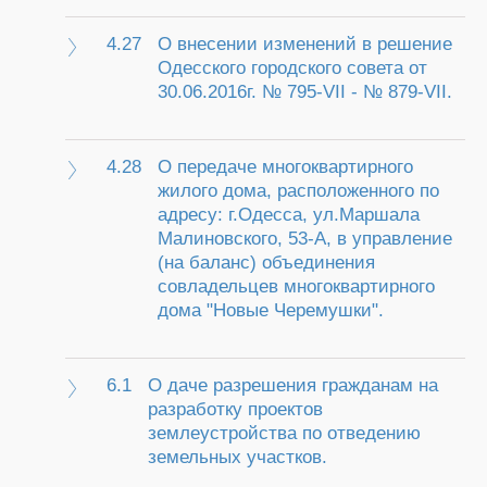
4.27
О внесении изменений в решение
Одесского городского совета от
30.06.2016г. № 795-VII - № 879-VII.
4.28
О передаче многоквартирного
жилого дома, расположенного по
адресу: г.Одесса, ул.Маршала
Малиновского, 53-А, в управление
(на баланс) объединения
совладельцев многоквартирного
дома "Новые Черемушки".
6.1
О даче разрешения гражданам на
разработку проектов
землеустройства по отведению
земельных участков.