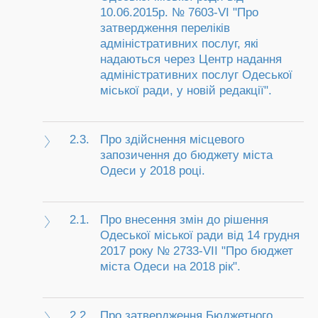
10.06.2015р. № 7603-VI "Про
затвердження переліків
адміністративних послуг, які
надаються через Центр надання
адміністративних послуг Одеської
міської ради, у новій редакції".
2.3.
Про здійснення місцевого
запозичення до бюджету міста
Одеси у 2018 році.
2.1.
Про внесення змін до рішення
Одеської міської ради від 14 грудня
2017 року № 2733-VII "Про бюджет
міста Одеси на 2018 рік".
2.2.
Про затвердження Бюджетного