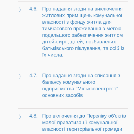
4.6.
Про надання згоди на виключення
житлових приміщень комунальної
власності з фонду житла для
тимчасового проживання з метою
подальшого забезпечення житлом
дітей-сиріт, дітей, позбавлених
батьківського піклування, та осіб із
їх числа.
4.7.
Про надання згоди на списання з
балансу комунального
підприємства "Міськзелентрест"
основних засобів
4.8.
Про включення до Переліку об'єктів
малої приватизації комунальної
власності територіальної громади