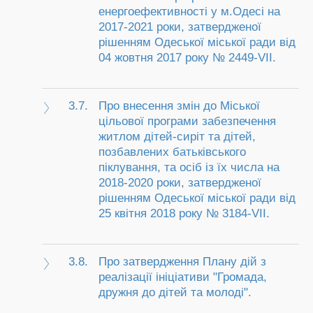
енергоефективності у м.Одесі на
2017-2021 роки, затвердженої
рішенням Одеської міської ради від
04 жовтня 2017 року № 2449-VII.
3.7.
Про внесення змін до Міської
цільової програми забезпечення
житлом дітей-сиріт та дітей,
позбавлених батьківського
піклування, та осіб із їх числа на
2018-2020 роки, затвердженої
рішенням Одеської міської ради від
25 квітня 2018 року № 3184-VII.
3.8.
Про затвердження Плану дій з
реалізації ініціативи "Громада,
дружня до дітей та молоді".