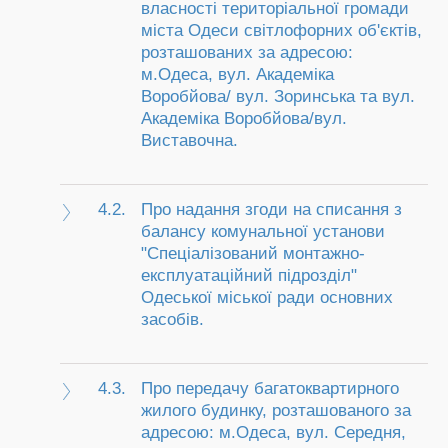
власності територіальної громади
міста Одеси світлофорних об'єктів,
розташованих за адресою:
м.Одеса, вул. Академіка
Воробйова/ вул. Зоринська та вул.
Академіка Воробйова/вул.
Виставочна.
4.2.
Про надання згоди на списання з
балансу комунальної установи
"Спеціалізований монтажно-
експлуатаційний підрозділ"
Одеської міської ради основних
засобів.
4.3.
Про передачу багатоквартирного
жилого будинку, розташованого за
адресою: м.Одеса, вул. Середня,