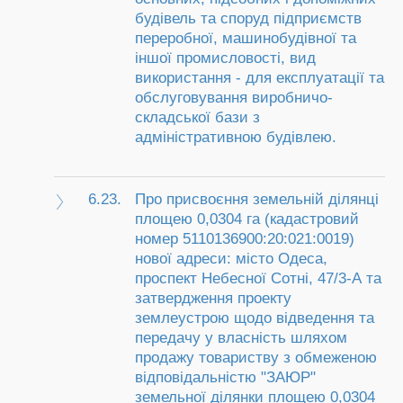
будівель та споруд підприємств
переробної, машинобудівної та
іншої промисловості, вид
використання - для експлуатації та
обслуговування виробничо-
складської бази з
адміністративною будівлею.
6.23.
Про присвоєння земельній ділянці
площею 0,0304 га (кадастровий
номер 5110136900:20:021:0019)
нової адреси: місто Одеса,
проспект Небесної Сотні, 47/3-А та
затвердження проекту
землеустрою щодо відведення та
передачу у власність шляхом
продажу товариству з обмеженою
відповідальністю "ЗАЮР"
земельної ділянки площею 0,0304