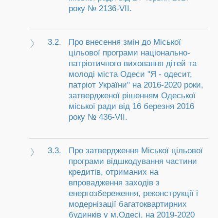
року № 2136-VII.
3.2.
Про внесення змін до Міської
цільової програми національно-
патріотичного виховання дітей та
молоді міста Одеси "Я - одесит,
патріот України" на 2016-2020 роки,
затвердженої рішенням Одеської
міської ради від 16 березня 2016
року № 436-VII.
3.3.
Про затвердження Міської цільової
програми відшкодування частини
кредитів, отриманих на
впровадження заходів з
енергозбереження, реконструкції і
модернізації багатоквартирних
будинків у м.Одесі, на 2019-2020