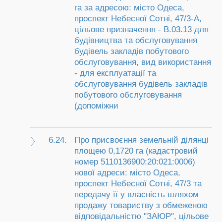
га за адресою: місто Одеса,
проспект Небесної Сотні, 47/3-А,
цільове призначення - В.03.13 для
будівництва та обслуговування
будівель закладів побутового
обслуговування, вид використання
- для експлуатації та
обслуговування будівель закладів
побутового обслуговування
(допоміжни
6.24.
Про присвоєння земельній ділянці
площею 0,1720 га (кадастровий
номер 5110136900:20:021:0006)
нової адреси: місто Одеса,
проспект Небесної Сотні, 47/3 та
передачу її у власність шляхом
продажу товариству з обмеженою
відповідальністю "ЗАЮР", цільове