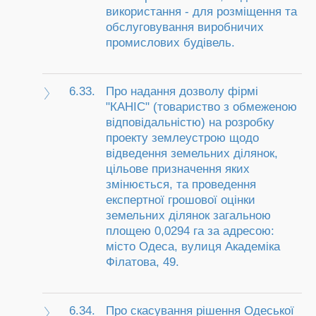
використання - для розміщення та
обслуговування виробничих
промислових будівель.
6.33.
Про надання дозволу фірмі
"КАНІС" (товариство з обмеженою
відповідальністю) на розробку
проекту землеустрою щодо
відведення земельних ділянок,
цільове призначення яких
змінюється, та проведення
експертної грошової оцінки
земельних ділянок загальною
площею 0,0294 га за адресою:
місто Одеса, вулиця Академіка
Філатова, 49.
6.34.
Про скасування рішення Одеської