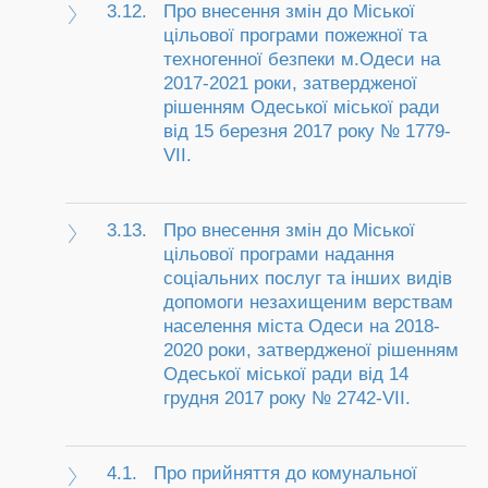
3.12.
Про внесення змін до Міської
цільової програми пожежної та
техногенної безпеки м.Одеси на
2017-2021 роки, затвердженої
рішенням Одеської міської ради
від 15 березня 2017 року № 1779-
VII.
3.13.
Про внесення змін до Міської
цільової програми надання
соціальних послуг та інших видів
допомоги незахищеним верствам
населення міста Одеси на 2018-
2020 роки, затвердженої рішенням
Одеської міської ради від 14
грудня 2017 року № 2742-VII.
4.1.
Про прийняття до комунальної