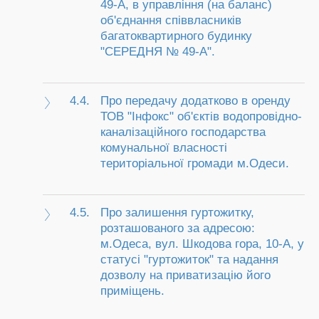
49-А, в управління (на баланс)
об'єднання співвласників
багатоквартирного будинку
"СЕРЕДНЯ № 49-А".
4.4.
Про передачу додатково в оренду
ТОВ "Інфокс" об'єктів водопровідно-
каналізаційного господарства
комунальної власності
територіальної громади м.Одеси.
4.5.
Про залишення гуртожитку,
розташованого за адресою:
м.Одеса, вул. Шкодова гора, 10-А, у
статусі "гуртожиток" та надання
дозволу на приватизацію його
приміщень.