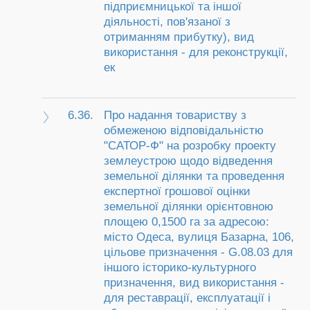
підприємницької та іншої
діяльності, пов'язаної з
отриманням прибутку), вид
використання - для реконструкції,
ек
6.36.
Про надання товариству з
обмеженою відповідальністю
"САТОР-Ф" на розробку проекту
землеустрою щодо відведення
земельної ділянки та проведення
експертної грошової оцінки
земельної ділянки орієнтовною
площею 0,1500 га за адресою:
місто Одеса, вулиця Базарна, 106,
цільове призначення - G.08.03 для
іншого історико-культурного
призначення, вид використання -
для реставрації, експлуатації і