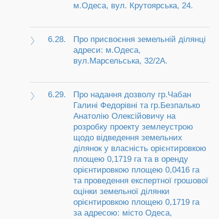
м.Одеса, вул. Крутоярська, 24.
6.28.
Про присвоєння земельній ділянці
адреси: м.Одеса,
вул.Марсельська, 32/2А.
6.29.
Про надання дозволу гр.Чабан
Галині Федорівні та гр.Безпалько
Анатолію Олексійовичу на
розробку проекту землеустрою
щодо відведення земельних
ділянок у власність орієнтировкою
площею 0,1719 га та в оренду
орієнтировкою площею 0,0416 га
та проведення експертної грошової
оцінки земельної ділянки
орієнтировкою площею 0,1719 га
за адресою: місто Одеса,