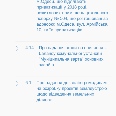
м.Одеси, що підлягають
приватизації у 2018 році,
нежитлових приміщень цокольного
поверху № 504, що розташовані за
адресою: м.Одеса, вул. Армійська,
10, та їх приватизацію
4.14.
Про надання згоди на списання з
балансу комунальної установи
"Муніципальна варта" основних
засобів
6.1.
Про надання дозволів громадянам
на розробку проектів землеустрою
щодо відведення земельних
ділянок.