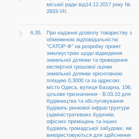
міської ради від14.12.2017 року №
2833-VII.
6.35.
Про надання дозволу товариству з
обмеженою відповідальністю
"САТОР-Ф" на розробку проект
землеустрою щодо відведення
земельної ділянки та проведення
експертної грошової оцінки
земельної ділянки орієнтовною
площею 0,3000 га за адресою:
місто Одеса, вулиця Базарна, 106,
цільове призначення - В.03.10 для
будівництва та обслуговування
будівель ринкової інфраструктури
(адміністративних будинків,
офісних приміщень та інших
будівель громадської забудови, які
використовуються для здійснення