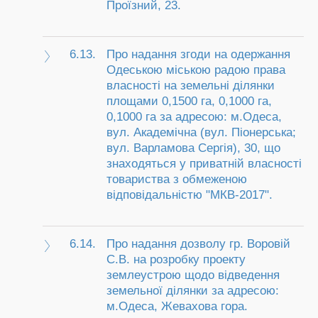
Проїзний, 23.
6.13.
Про надання згоди на одержання
Одеською міською радою права
власності на земельні ділянки
площами 0,1500 га, 0,1000 га,
0,1000 га за адресою: м.Одеса,
вул. Академічна (вул. Піонерська;
вул. Варламова Сергія), 30, що
знаходяться у приватній власності
товариства з обмеженою
відповідальністю "МКВ-2017".
6.14.
Про надання дозволу гр. Воровій
С.В. на розробку проекту
землеустрою щодо відведення
земельної ділянки за адресою:
м.Одеса, Жевахова гора.