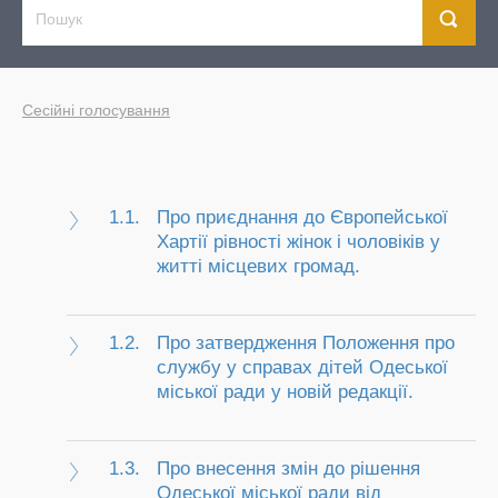
Сесійні голосування
1.1.
Про приєднання до Європейської
Хартії рівності жінок і чоловіків у
житті місцевих громад.
1.2.
Про затвердження Положення про
службу у справах дітей Одеської
міської ради у новій редакції.
1.3.
Про внесення змін до рішення
Одеської міської ради від