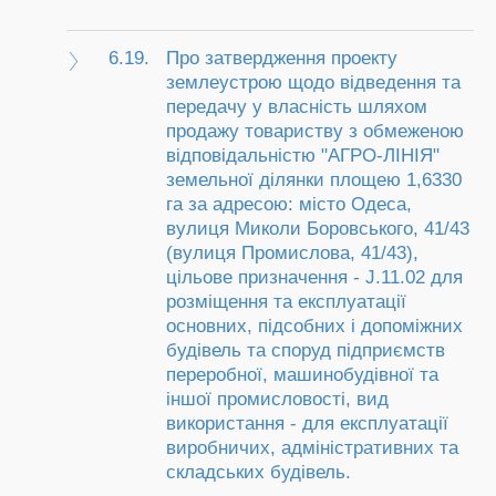
6.19.
Про затвердження проекту
землеустрою щодо відведення та
передачу у власність шляхом
продажу товариству з обмеженою
відповідальністю "АГРО-ЛІНІЯ"
земельної ділянки площею 1,6330
га за адресою: місто Одеса,
вулиця Миколи Боровського, 41/43
(вулиця Промислова, 41/43),
цільове призначення - J.11.02 для
розміщення та експлуатації
основних, підсобних і допоміжних
будівель та споруд підприємств
переробної, машинобудівної та
іншої промисловості, вид
використання - для експлуатації
виробничих, адміністративних та
складських будівель.