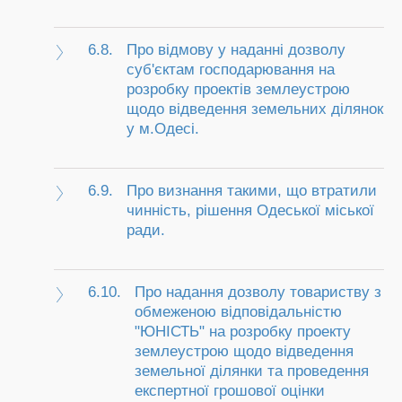
6.8.
Про відмову у наданні дозволу
суб'єктам господарювання на
розробку проектів землеустрою
щодо відведення земельних ділянок
у м.Одесі.
6.9.
Про визнання такими, що втратили
чинність, рішення Одеської міської
ради.
6.10.
Про надання дозволу товариству з
обмеженою відповідальністю
"ЮНІСТЬ" на розробку проекту
землеустрою щодо відведення
земельної ділянки та проведення
експертної грошової оцінки