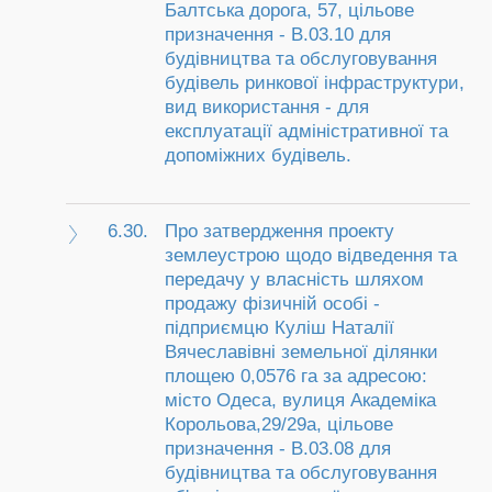
Балтська дорога, 57, цільове
призначення - В.03.10 для
будівництва та обслуговування
будівель ринкової інфраструктури,
вид використання - для
експлуатації адміністративної та
допоміжних будівель.
6.30.
Про затвердження проекту
землеустрою щодо відведення та
передачу у власність шляхом
продажу фізичній особі -
підприємцю Куліш Наталії
Вячеславівні земельної ділянки
площею 0,0576 га за адресою:
місто Одеса, вулиця Академіка
Корольова,29/29а, цільове
призначення - В.03.08 для
будівництва та обслуговування