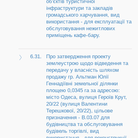
об'єктів туристичної
інфраструктури та закладів
громадського харчування, вид
використання - для експлуатації та
обслуговування нежитлових
приміщень кафе-бару.
6.31.
Про затвердження проекту
землеустрою щодо відведення та
передачу у власність шляхом
продажу гр. Альтман Юлії
Геннадіївні земельної ділянки
площею 0,0345 га за адресою:
місто Одеса, вулиця Героїв Крут,
20/22 (вулиця Валентини
Терешкової, 20/22), цільове
призначення - В.03.07 для
будівництва та обслуговування
будівель торгівлі, вид
використання - для реконструкції