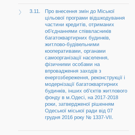
3.11.
Про внесення змін до Міської
цільової програми відшкодування
частини кредитів, отриманих
об'єднаннями співвласників
багатоквартирних будинків,
житлово-будівельними
кооперативами, органами
самоорганізації населення,
фізичними особами на
впровадження заходів з
енергозбереження, реконструкції і
модернізації багатоквартирних
будинків, інших об'єктів житлового
фонду в м.Одесі, на 2017-2018
роки, затвердженої рішенням
Одеської міської ради від 07
грудня 2016 року № 1337-VII.