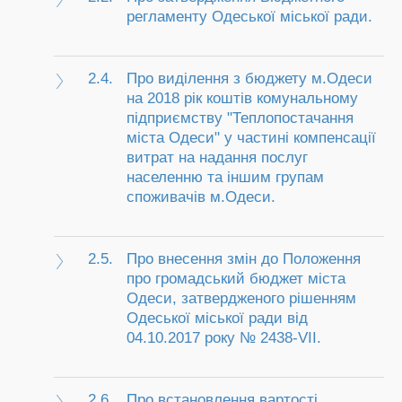
регламенту Одеської міської ради.
2.4.
Про виділення з бюджету м.Одеси
на 2018 рік коштів комунальному
підприємству "Теплопостачання
міста Одеси" у частині компенсації
витрат на надання послуг
населенню та іншим групам
споживачів м.Одеси.
2.5.
Про внесення змін до Положення
про громадський бюджет міста
Одеси, затвердженого рішенням
Одеської міської ради від
04.10.2017 року № 2438-VII.
2.6.
Про встановлення вартості