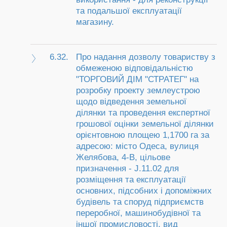
та подальшої експлуатації
магазину.
6.32.
Про надання дозволу товариству з
обмеженою відповідальністю
"ТОРГОВИЙ ДІМ "СТРАТЕГ" на
розробку проекту землеустрою
щодо відведення земельної
ділянки та проведення експертної
грошової оцінки земельної ділянки
орієнтовною площею 1,1700 га за
адресою: місто Одеса, вулиця
Желябова, 4-В, цільове
призначення - J.11.02 для
розміщення та експлуатації
основних, підсобних і допоміжних
будівель та споруд підприємств
переробної, машинобудівної та
іншої промисловості, вид