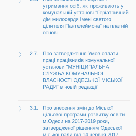
утримання осіб, які проживають у
комунальній установі "Геріатричний
дім милосердя імені святого
цілителя Пантелеймона" на платній
основі.
2.7.
Про затвердження Умов оплати
праці працівників комунальної
установи "МУНІЦИПАЛЬНА
СЛУЖБА КОМУНАЛЬНОЇ
ВЛАСНОСТІ ОДЕСЬКОЇ МІСЬКОЇ
РАДИ" в новій редакції
3.1.
Про внесення змін до Міської
цільової програми розвитку освіти
м.Одеси на 2017-2019 роки,
затвердженої рішенням Одеської
міської ради від 14 червня 2017