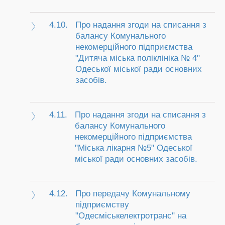
4.10.
Про надання згоди на списання з
балансу Комунального
некомерційного підприємства
"Дитяча міська поліклініка № 4"
Одеської міської ради основних
засобів.
4.11.
Про надання згоди на списання з
балансу Комунального
некомерційного підприємства
"Міська лікарня №5" Одеської
міської ради основних засобів.
4.12.
Про передачу Комунальному
підприємству
"Одесміськелектротранс" на