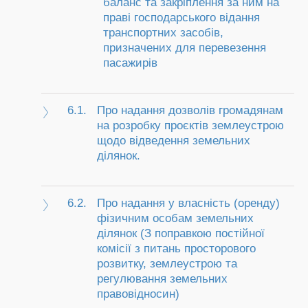
баланс та закріплення за ним на
праві господарського відання
транспортних засобів,
призначених для перевезення
пасажирів
6.1.
Про надання дозволів громадянам
на розробку проєктів землеустрою
щодо відведення земельних
ділянок.
6.2.
Про надання у власність (оренду)
фізичним особам земельних
ділянок (З поправкою постійної
комісії з питань просторового
розвитку, землеустрою та
регулювання земельних
правовідносин)