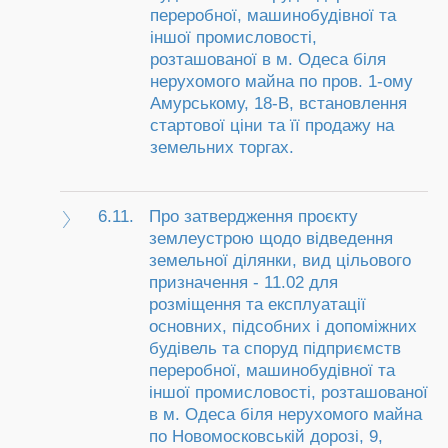
переробної, машинобудівної та
іншої промисловості,
розташованої в м. Одеса біля
нерухомого майна по пров. 1-ому
Амурському, 18-В, встановлення
стартової ціни та її продажу на
земельних торгах.
6.11.
Про затвердження проєкту
землеустрою щодо відведення
земельної ділянки, вид цільового
призначення - 11.02 для
розміщення та експлуатації
основних, підсобних і допоміжних
будівель та споруд підприємств
переробної, машинобудівної та
іншої промисловості, розташованої
в м. Одеса біля нерухомого майна
по Новомосковській дорозі, 9,