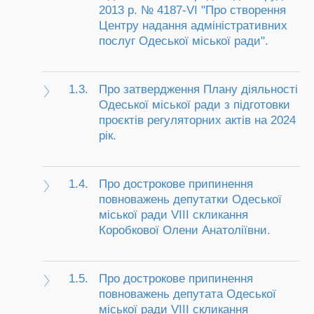
2013 р. № 4187-VI "Про створення
Центру надання адміністративних
послуг Одеської міської ради".
1.3.
Про затвердження Плану діяльності
Одеської міської ради з підготовки
проєктів регуляторних актів на 2024
рік.
1.4.
Про дострокове припинення
повноважень депутатки Одеської
міської ради VIII скликання
Коробкової Олени Анатоліївни.
1.5.
Про дострокове припинення
повноважень депутата Одеської
міської ради VIII скликання