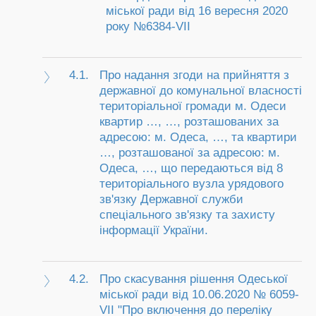
міської ради від 16 вересня 2020
року №6384-VII
4.1.
Про надання згоди на прийняття з
державної до комунальної власності
територіальної громади м. Одеси
квартир …, …, розташованих за
адресою: м. Одеса, …, та квартири
…, розташованої за адресою: м.
Одеса, …, що передаються від 8
територіального вузла урядового
зв'язку Державної служби
спеціального зв'язку та захисту
інформації України.
4.2.
Про скасування рішення Одеської
міської ради від 10.06.2020 № 6059-
VII "Про включення до переліку