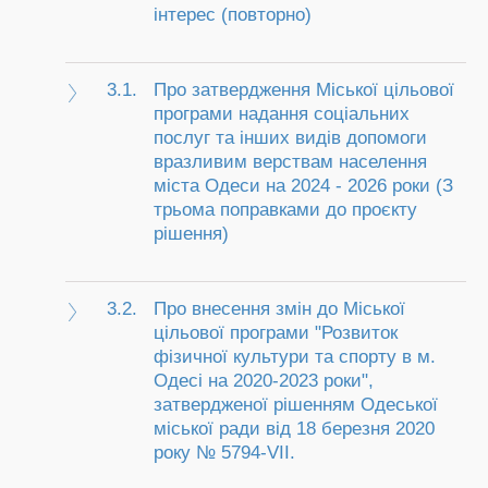
інтерес (повторно)
3.1.
Про затвердження Міської цільової
програми надання соціальних
послуг та інших видів допомоги
вразливим верствам населення
міста Одеси на 2024 - 2026 роки (З
трьома поправками до проєкту
рішення)
3.2.
Про внесення змін до Міської
цільової програми "Розвиток
фізичної культури та спорту в м.
Одесі на 2020-2023 роки",
затвердженої рішенням Одеської
міської ради від 18 березня 2020
року № 5794-VІІ.