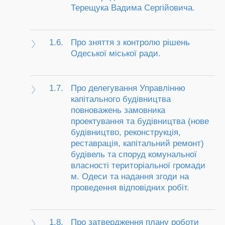
Терещука Вадима Сергійовича.
1.6.
Про зняття з контролю рішень
Одеської міської ради.
1.7.
Про делегування Управлінню
капітального будівництва
повноважень замовника
проектування та будівництва (нове
будівництво, реконструкція,
реставрація, капітальний ремонт)
будівель та споруд комунальної
власності територіальної громади
м. Одеси та надання згоди на
проведення відповідних робіт.
1.8.
Про затвердження плану роботи