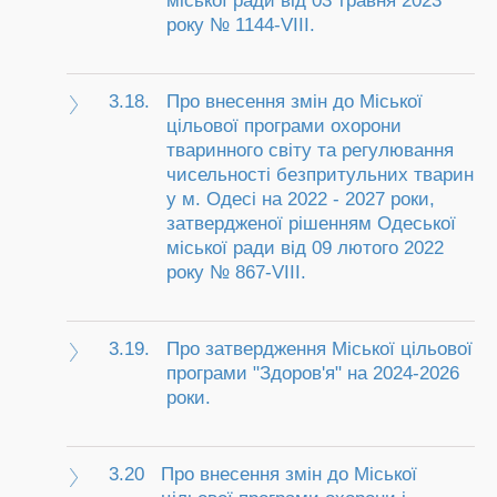
міської ради від 03 травня 2023
року № 1144-VIII.
3.18.
Про внесення змін до Міської
цільової програми охорони
тваринного світу та регулювання
чисельності безпритульних тварин
у м. Одесі на 2022 - 2027 роки,
затвердженої рішенням Одеської
міської ради від 09 лютого 2022
року № 867-VIII.
3.19.
Про затвердження Міської цільової
програми "Здоров'я" на 2024-2026
роки.
3.20
Про внесення змін до Міської