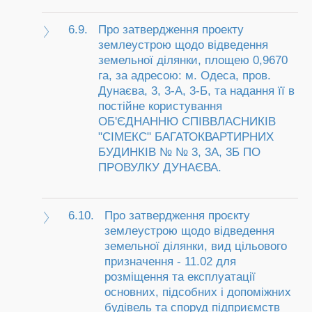
6.9.
Про затвердження проекту
землеустрою щодо відведення
земельної ділянки, площею 0,9670
га, за адресою: м. Одеса, пров.
Дунаєва, 3, 3-А, 3-Б, та надання її в
постійне користування
ОБ'ЄДНАННЮ СПІВВЛАСНИКІВ
"СІМЕКС" БАГАТОКВАРТИРНИХ
БУДИНКІВ № № 3, 3А, 3Б ПО
ПРОВУЛКУ ДУНАЄВА.
6.10.
Про затвердження проєкту
землеустрою щодо відведення
земельної ділянки, вид цільового
призначення - 11.02 для
розміщення та експлуатації
основних, підсобних і допоміжних
будівель та споруд підприємств