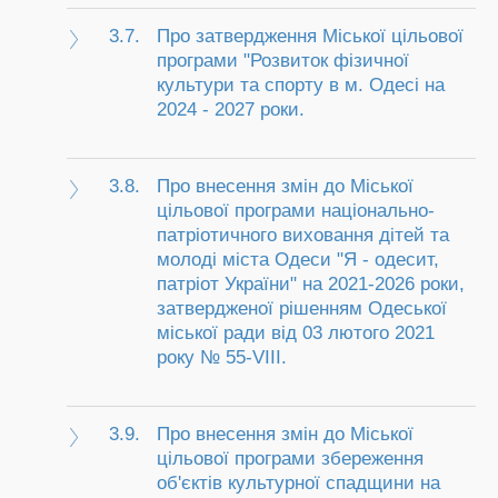
3.7.
Про затвердження Міської цільової
програми "Розвиток фізичної
культури та спорту в м. Одесі на
2024 - 2027 роки.
3.8.
Про внесення змін до Міської
цільової програми національно-
патріотичного виховання дітей та
молоді міста Одеси "Я - одесит,
патріот України" на 2021-2026 роки,
затвердженої рішенням Одеської
міської ради від 03 лютого 2021
року № 55-VIII.
3.9.
Про внесення змін до Міської
цільової програми збереження
об'єктів культурної спадщини на