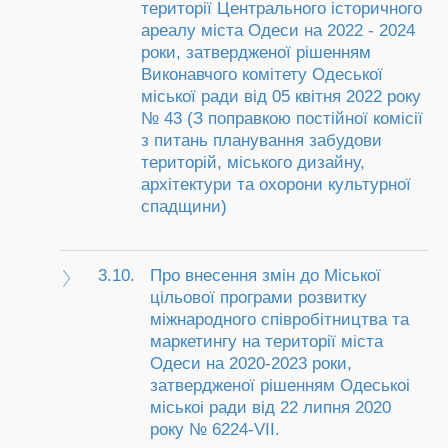
території Центрального історичного
ареалу міста Одеси на 2022 - 2024
роки, затвердженої рішенням
Виконавчого комітету Одеської
міської ради від 05 квітня 2022 року
№ 43 (З поправкою постійної комісії
з питань планування забудови
територій, міського дизайну,
архітектури та охорони культурної
спадщини)
3.10.
Про внесення змін до Міської
цільової програми розвитку
міжнародного співробітництва та
маркетингу на території міста
Одеси на 2020-2023 роки,
затвердженої рішенням Одеськоі
міськоі ради від 22 липня 2020
року № 6224-VII.