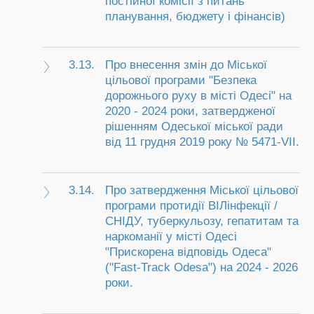
постійної комісії з питань
планування, бюджету і фінансів)
3.13.
Про внесення змін до Міської
цільової програми "Безпека
дорожнього руху в місті Одесі" на
2020 - 2024 роки, затвердженої
рішенням Одеської міської ради
від 11 грудня 2019 року № 5471-VII.
3.14.
Про затвердження Міської цільової
програми протидії ВІЛінфекції /
СНІДУ, туберкульозу, гепатитам та
наркоманії у місті Одесі
"Прискорена відповідь Одеса"
("Fast-Track Odesa") на 2024 - 2026
роки.