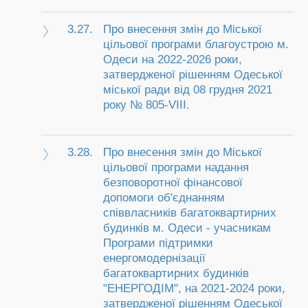
3.27.
Про внесення змін до Міської
цільової програми благоустрою м.
Одеси на 2022-2026 роки,
затвердженої рішенням Одеської
міської ради від 08 грудня 2021
року № 805-VIІI.
3.28.
Про внесення змін до Міської
цільової програми надання
безповоротної фінансової
допомоги об'єднанням
співвласників багатоквартирних
будинків м. Одеси - учасникам
Програми підтримки
енергомодернізації
багатоквартирних будинків
"ЕНЕРГОДІМ", на 2021-2024 роки,
затвердженої рішенням Одеської