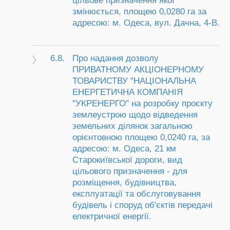
цільове призначення якої
змінюється, площею 0,0280 га за
адресою: м. Одеса, вул. Дачна, 4-В.
6.8.
Про надання дозволу
ПРИВАТНОМУ АКЦІОНЕРНОМУ
ТОВАРИСТВУ "НАЦІОНАЛЬНА
ЕНЕРГЕТИЧНА КОМПАНІЯ
"УКРЕНЕРГО" на розробку проєкту
землеустрою щодо відведення
земельних ділянок загальною
орієнтовною площею 0,0240 га, за
адресою: м. Одеса, 21 км
Старокиївської дороги, вид
цільового призначення - для
розміщення, будівництва,
експлуатації та обслуговування
будівель і споруд об'єктів передачі
електричної енергії.