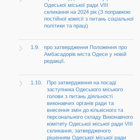
Одеської міської ради VIII
скликання на 2024 рік (З поправкою
постійної комісії з питань соціальної
політики та праці)
1.9.
про затвердження Положення про
Амбасадорів міста Одеси у новій
редакції.
1.10.
Про затвердження на посаді
заступника Одеського міського
голови з питань діяльності
виконавчих органів ради та
внесення змін до кількісного та
персонального складу Виконавчого
комітету Одеської міської ради VIIІ
скликання, затвердженого
рішенням Одеської міської ради