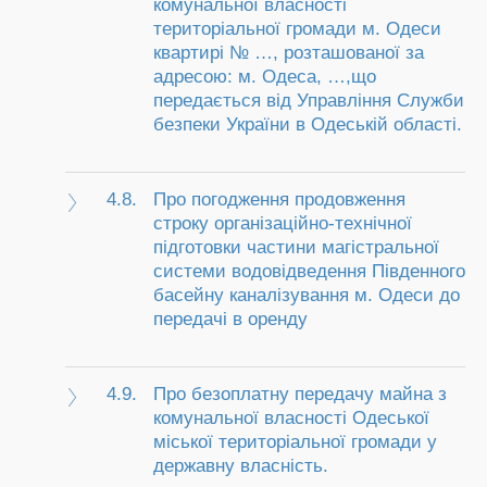
комунальної власності
територіальної громади м. Одеси
квартирі № …, розташованої за
адресою: м. Одеса, …,що
передається від Управління Служби
безпеки України в Одеській області.
4.8.
Про погодження продовження
строку організаційно-технічної
підготовки частини магістральної
системи водовідведення Південного
басейну каналізування м. Одеси до
передачі в оренду
4.9.
Про безоплатну передачу майна з
комунальної власності Одеської
міської територіальної громади у
державну власність.