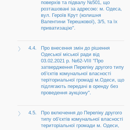
поверхів та підвалу №501, що
розташовані за адресою: м. Одеса,
вул. Героїв Крут (колишня
Валентини Терешкової), 3/5, та їх
приватизацію".
4.4.
Про внесення змін до рішення
Одеської міської ради від
03.02.2021 р. №62-VIII "Про
затвердження Переліку другого типу
об'єктів комунальної власності
теріториальної громаді м.Одеси, що
підлягають передачі в оренду без
проведення аукціону".
4.5.
Про включення до Переліку другого
типу об'єктів комунальної власності
територіальної громади м. Одеси,