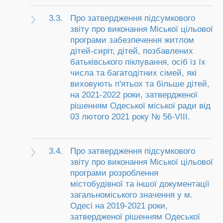
3.3.
Про затвердження підсумкового
звіту про виконання Міської цільової
програми забезпечення житлом
дітей-сиріт, дітей, позбавлених
батьківського піклування, осіб із їх
числа та багатодітних сімей, які
виховують п'ятьох та більше дітей,
на 2021-2022 роки, затвердженої
рішенням Одеської міської ради від
03 лютого 2021 року № 56-VIII.
3.4.
Про затвердження підсумкового
звіту про виконання Міської цільової
програми розроблення
містобудівної та іншої документації
загальноміського значення у м.
Одесі на 2019-2021 роки,
затвердженої рішенням Одеської