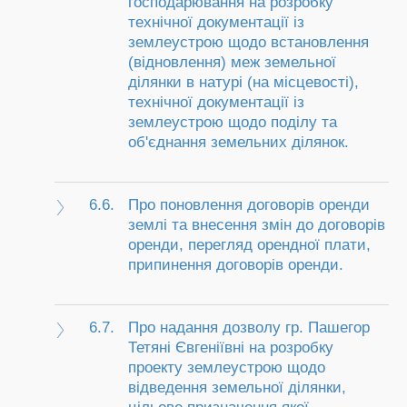
господарювання на розробку
технічної документації із
землеустрою щодо встановлення
(відновлення) меж земельної
ділянки в натурі (на місцевості),
технічної документації із
землеустрою щодо поділу та
об'єднання земельних ділянок.
6.6.
Про поновлення договорів оренди
землі та внесення змін до договорів
оренди, перегляд орендної плати,
припинення договорів оренди.
6.7.
Про надання дозволу гр. Пашегор
Тетяні Євгеніївні на розробку
проекту землеустрою щодо
відведення земельної ділянки,