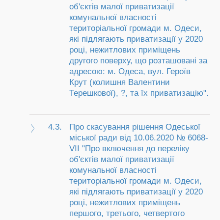
об'єктів малої приватизації
комунальної власності
територіальної громади м. Одеси,
які підлягають приватизації у 2020
році, нежитлових приміщень
другого поверху, що розташовані за
адресою: м. Одеса, вул. Героїв
Крут (колишня Валентини
Терешкової), ?, та їх приватизацію".
4.3.
Про скасування рішення Одеської
міської ради від 10.06.2020 № 6068-
VII "Про включення до переліку
об'єктів малої приватизації
комунальної власності
територіальної громади м. Одеси,
які підлягають приватизації у 2020
році, нежитлових приміщень
першого, третього, четвертого