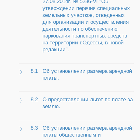
27.08.2014г. № 5286-VI "Об
утверждении перечня специальных
земельных участков, отведенных
для организации и осуществления
деятельности по обеспечению
паркования транспортных средств
на территории г.Одессы, в новой
редакции".
8.1
Об установлении размера арендной
платы.
8.2
О предоставлении льгот по плате за
землю.
8.3
Об установлении размера арендной
платы общественным и