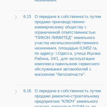
назначения.
6.15
О передаче в собственность путем
продажи производственно-
коммерческому обществу с
ограниченной ответственностью
"ПИКОН ЛИМИТЕД" земельного
участка несельскохозяйственного
назначения, площадью 0,0452 га,
по адресу: г.Одесса, улица Ицхака
Рабина, 24/1, для эксплуатации
комплекса павильонов сервисного
обслуживания автомобилей с
магазином "Автозапчасти".
6.16
О передаче в собственность путем
продажи ремонтно-строительному
предприятию "КЛЮЧ" земельного
участка, площадью 0,0184 га, по