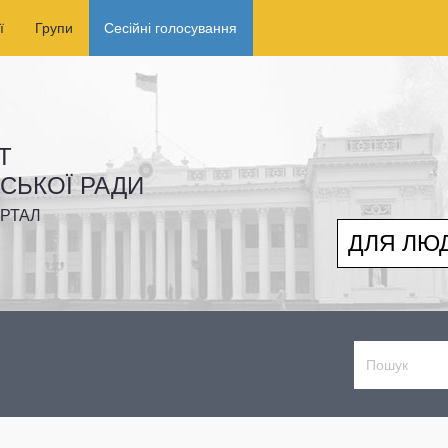
ї
Групи
Сесійні голосування
Т
ІСЬКОЇ РАДИ
РТАЛ
ДЛЯ ЛЮ