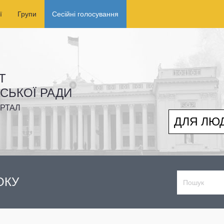
ї
Групи
Сесійні голосування
Т
ІСЬКОЇ РАДИ
РТАЛ
ДЛЯ ЛЮ
ОКУ