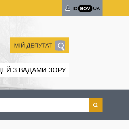
МІЙ ДЕПУТАТ
ДЕЙ З ВАДАМИ ЗОРУ