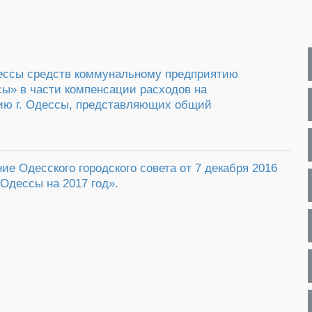
дессы средств коммунальному предприятию
ы» в части компенсации расходов на
нию г. Одессы, представляющих общий
е Одесского городского совета от 7 декабря 2016
Одессы на 2017 год».